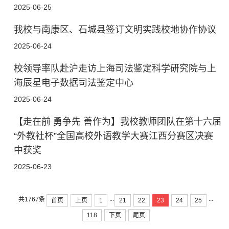
2025-06-25
我校与南康区、石城县签订文明实践校地协作协议
2025-06-24
校领导率队赴沪走访上海司法鉴定科学研究院与上
海辰星电子数据司法鉴定中心
2025-06-24
【走在前 勇争先 善作为】我校教师团队在第十六届
“外教社杯”全国高校外语教学大赛江西分赛区决赛
中获奖
2025-06-23
...
...
共1767条
首页
上页
1
21
22
23
24
25
118
下页
尾页