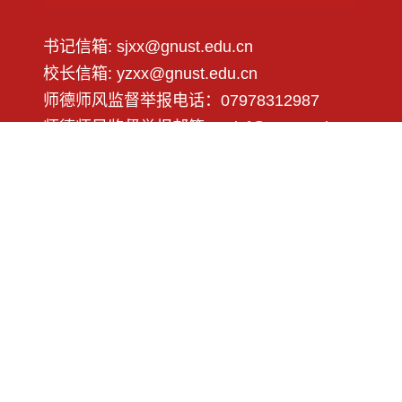
书记信箱: sjxx@gnust.edu.cn
校长信箱: yzxx@gnust.edu.cn
师德师风监督举报电话：07978312987
师德师风监督举报邮箱：sdsf@gnust.edu.cn
微信公众号
纪委码上信访