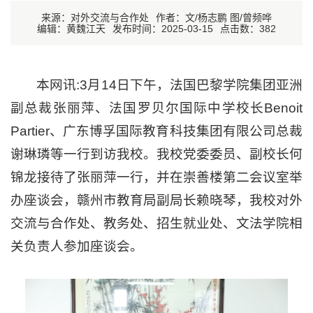
来源：对外交流与合作处
作者：文/杨志鹏 图/曾频哗
编辑：黄魏江天
发布时间：2025-03-15
点击数：
382
本网讯:3月14日下午，法国巴黎学院集团亚洲
副总裁张丽萍、法国罗贝尔国际中学校长Benoit
Partier、广东博孚国际教育科技集团有限公司总裁
谢琳璘等一行到访我校。我校党委委员、副校长何
锦龙接待了张丽萍一行，并在崇善楼第二会议室举
办座谈会，赣州市教育局副局长赖晓琴，我校对外
交流与合作处、教务处、招生就业处、文法学院相
关负责人参加座谈会。