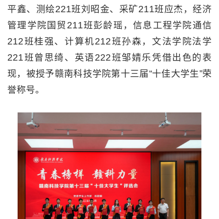
平鑫、测绘221班刘昭金、采矿211班应杰，经济
管理学院国贸211班彭龄瑶，信息工程学院通信
212班桂强、计算机212班孙森，文法学院法学
221班曾思绮、英语222班邹婧乐凭借出色的表
现，被授予赣南科技学院第十三届“十佳大学生”荣
誉称号。