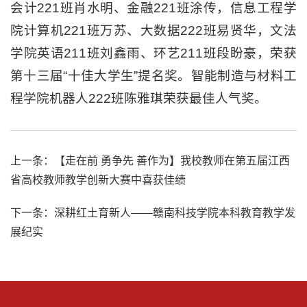
会计221班肖水明、金融221班涂传，信息工程学
院计算机221班万苏、大数据222班易贤华，文法
学院英语211班刘鑫雨、环艺211班段盼豪，荣获
第十三届“十佳大学生”提名奖。智能制造与材料工
程学院机器人222班陈雅琪荣获最佳人气奖。
上一条：
【走在前 勇争先 善作为】我校教师在第五届江西
省高校教师教学创新大赛中喜获佳绩
下一条：
深耕红土育新人——赣南科技学院本科教育教学发
展纪实