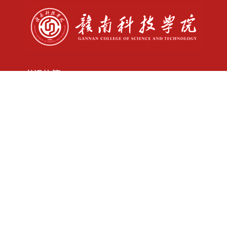
书记信箱: sjxx@gnust.edu.cn
校长信箱: yzxx@gnust.edu.cn
师德师风监督举报电话：07978312987
师德师风监督举报邮箱：sdsf@gnust.edu.cn