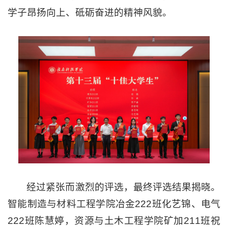
学子昂扬向上、砥砺奋进的精神风貌。
经过紧张而激烈的评选，最终评选结果揭晓。
智能制造与材料工程学院冶金222班化艺锦、电气
222班陈慧婷，资源与土木工程学院矿加211班祝