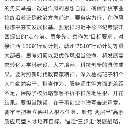
的务实举措、改进作风的思想自觉，确保学校事业
始终沿着正确政治方向前进。要务实力行，在作风
锤炼中夯实发展根基。要紧扣习近平总书记考察江
西提出的“走在前、勇争先、善作为”目标要求，对
接江西“1269”行动计划、赣州“7510”行动计划等重
大部署，思考如何以更优作风担当使命，将发展需
求转化为学科建设、人才培养、科技创新的具体成
果。要对照新时代教育家精神，深入检视班子和个
人在勤勉实干、担当作为、服务师生等方面的差距
不足，保障学校战略部署不折不扣落地生根、开花
结果。要担当践诺，在干事创业中谱写奋进篇章。
要牢牢把握立德树人根本任务，聚焦“两层半”高素
质应用型人才培养目标，锚定“三步走”发展战略，