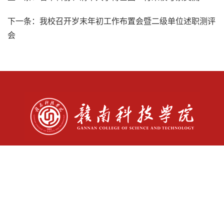
下一条：
我校召开岁末年初工作布置会暨二级单位述职测评
会
书记信箱: sjxx@gnust.edu.cn
校长信箱: yzxx@gnust.edu.cn
师德师风监督举报电话：07978312987
师德师风监督举报邮箱：sdsf@gnust.edu.cn