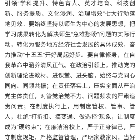
引领“学科提升、特色育人、英才培育、科技创
新、服务提质、文化浸润、治理增效”七大行动落
地见效。要始终坚持以师生为中心的发展思想，把
学习成果转化为解决师生“急难愁盼”问题的实际行
动，转化为服务地方经济社会发展的具体成效，奋
力推动“十五五”开好局起好步。要自律修身，在自
我革命中涵养清风正气。在政治引领上，推动党的
创新理论进教材、进课堂、进头脑，始终与党同心
同向、同频共振；在责任落实上，压实全面从严治
党主体责任，对管党治党不力、问题频发的严肃追
责问责；在制度执行上，用制度管权、管事、管
人，杜绝“打折扣、搞变通、做选择”现象，让制度
成为“硬约束”；在廉洁治校上，严于正身律己，严
守制度规矩，严格监督管理，严明家教家风，当好