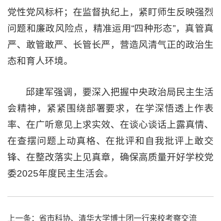
党性党风标杆；在监督执纪上，紧盯师生反映强烈
问题和廉政风险点，精准运用“四种形态”，真管真
严、敢管敢严、长管长严，营造风清气正的政治生
态和育人环境。
邱建军强调，要深入把握中央政治局民主生活
会精神，紧紧围绕部署要求，在学深悟透上作表
率、在广听意见上求实效、在谈心谈话上露真情、
在查摆问题上动真格、在批评和自我批评上敢交
锋、在整改落实上见真章，确保高质量开好学校党
委2025年度民主生活会。
上一条：
省市科协、清华大学博士团一行来校考察交流