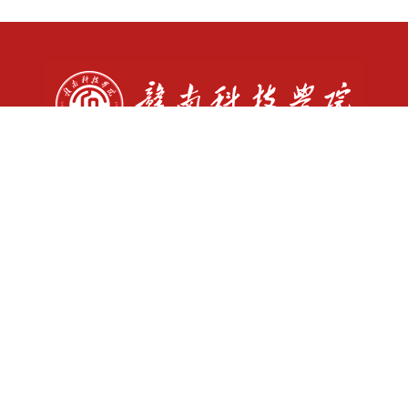
书记信箱: sjxx@gnust.edu.cn
校长信箱: yzxx@gnust.edu.cn
师德师风监督举报电话：07978312987
师德师风监督举报邮箱：sdsf@gnust.edu.cn