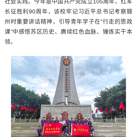
社会实践。今年是中国共产党成立105周年、红军
长征胜利90周年，该校牢记习近平总书记考察赣
州时重要讲话精神，引导青年学子在“行走的思政
课”中感悟苏区历史、赓续红色血脉、锤炼实干本
领。