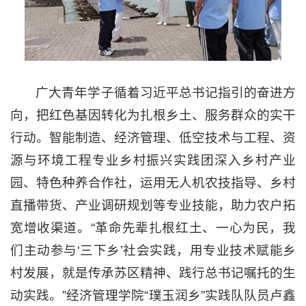
广大青年学子循着习近平总书记指引的奋进方
向，把红色基因转化为扎根乡土、服务群众的实干
行动。智能制造、经济管理、低空技术与工程、资
源与环境工程专业乡村振兴实践团深入乡村产业
园、特色种养合作社，运用无人机农技指导、乡村
直播带货、产业调研规划等专业技能，助力农户拓
宽增收渠道。“革命先辈扎根红土、一心为民，我
们主动参与‘三下乡’社会实践，用专业技术赋能乡
村发展，就是传承苏区精神、践行总书记嘱托的生
动实践。”经济管理学院“璞玉润乡”实践队队员卢鑫