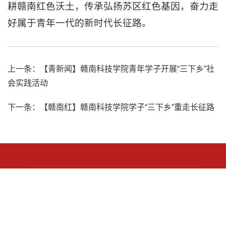
耕赣南红色沃土，传承弘扬苏区红色基因，奋力走
好属于青年一代的新时代长征路。
上一条：
【青新闻】赣南科技学院青年学子开展“三下乡”社
会实践活动
下一条：
【赣南红】赣南科技学院学子“三下乡”重走长征路