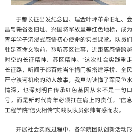
于都长征出发纪念园、瑞金叶坪革命旧址、会
昌粤赣省委旧址、兴国将军故里等红色地标，成为
青年学子沉浸式感悟初心使命的实景课堂。队员们
驻足革命文物前，聆听苏区往事，近距离感悟跨越
时空的长征精神、苏区精神。“这次社会实践重走
长征路，听闻于都百姓当年捐门板搭建浮桥、全民
严守渡河机密的动人故事，我真切读懂了军民鱼水
情深，也深刻明白传承红色基因从来不是一句口
号，而是新时代青年必须扛在肩上的责任。”信息
工程学院“信火相传”实践队队员张帅有感而发。
开展社会实践过程中，各学院团队创新活动形