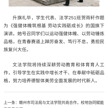
升旗礼毕，学生代表、法学251班贺雨轩作题
为《强健体魄筑根基 劳动实践砺成长》的国旗下
演讲。她号召同学们以运动强健体魄、以劳动锤炼
品格，在青春赛道上踔厉奋发、笃行不怠，勇担民
族复兴大任。
文法学院将持续深耕劳动教育和体育育人工
作，引导学生在实践中增长才干、在奉献中砥砺品
格，努力培养德智体美劳全面发展的时代新人。
上一条：
赣州市司法局与文法学院共商合作，校地协同赋能