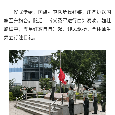
仪式伊始，国旗护卫队步伐铿锵，庄严护送国
旗至升旗台。随后，《义勇军进行曲》奏响，雄壮
旋律中，五星红旗冉冉升起，迎风飘扬。全体师生
肃立行注目礼。