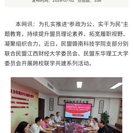
发布时间：2026-07-02
点击数：
336
本网讯：为扎实推进“参政为公、实干为民”主
题教育，持续提升盟员理论素养、拓宽履职视野、
凝聚组织合力，近日，民盟赣南科技学院支部分别
联合民盟江西财经大学委员会、民盟东华理工大学
委员会开展跨校联学共建系列活动。