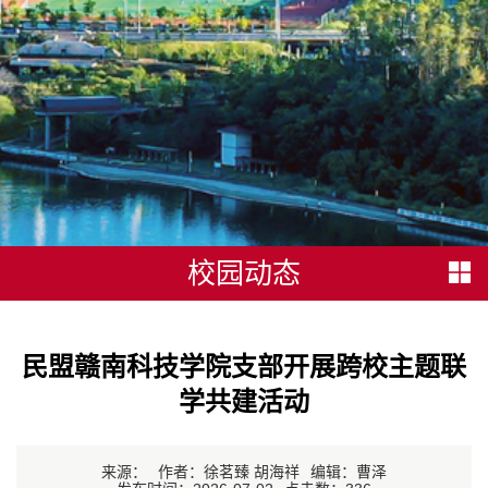
校园动态
民盟赣南科技学院支部开展跨校主题联
学共建活动
来源：
作者：徐茗臻 胡海祥
编辑：曹泽