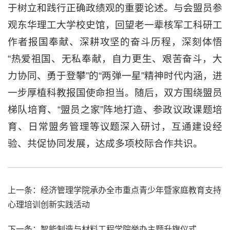
于树立和践行正确政绩观的重要论述。与会盟员参
观东华理工大学校史馆，回望老一辈核军工科研工
作者报国奉献、深耕攻坚的奋斗历程，深刻体悟
“热爱祖国、无私奉献，自力更生、艰苦奋斗，大
力协同、勇于登攀”的“两弹一星”精神时代内涵，进
一步厚植科教报国使命担当。随后，双方围绕盟员
梯队培育、“盟员之家”阵地打造、参政议政课题培
育、日常盟务管理等议题深入研讨，互通建设经
验、共促协同发展，达成多项校际合作共识。
上一条：
经济管理学院承办全市重点青少年暨家庭教育支持
心理培训创新实践活动
下一条：
智能制造与材料工程学院举办主题升旗仪式