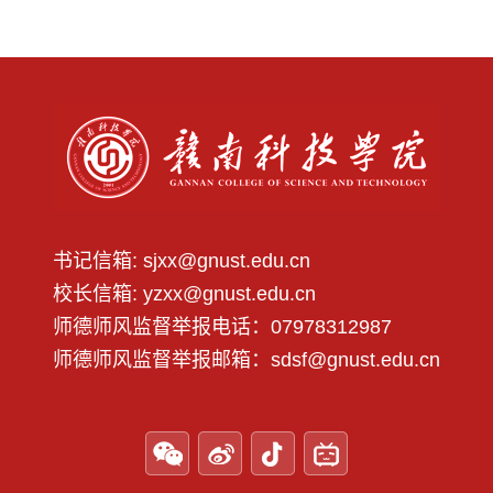
书记信箱: sjxx@gnust.edu.cn
第 2 页
校长信箱: yzxx@gnust.edu.cn
师德师风监督举报电话：07978312987
师德师风监督举报邮箱：sdsf@gnust.edu.cn