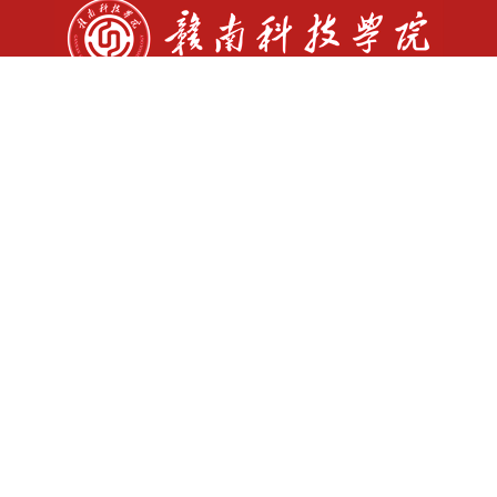
书记信箱: sjxx@gnust.edu.cn
校长信箱: yzxx@gnust.edu.cn
师德师风监督举报电话：07978312987
师德师风监督举报邮箱：sdsf@gnust.edu.cn