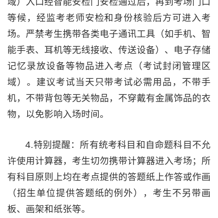
域）入口经智能安检门安检通过后，再到考场门口
等候，经监考老师安检和身份核验后方可进入考
场。严禁考生携带各类电子通讯工具（如手机、智
能手表、耳机等无线接收、传送设备）、电子存储
记忆录放设备等物品进入考点（考试封闭管理区
域）。建议考试当天只带考试必需用品，不带手
机，不带背包等无关物品，不穿戴有金属饰品的衣
物，以免影响入场时间。
4.特别提醒：所有统考科目和自命题科目不允
许使用计算器，考生切勿携带计算器进入考场；所
有科目原则上均在考点提供的答题纸上作答或作画
（招生单位提供答题纸的例外），考生不另带画
板、画架和纸张等。