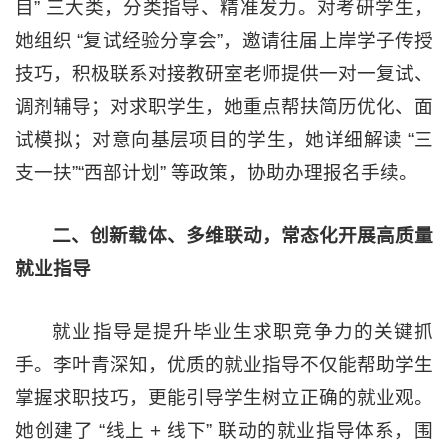
目” 三大类，分类指导、精准发力。对考研学生，
她组织 “复试经验分享会”，邀请往届上岸学子传授
技巧，积极联系对接教研室老师提供一对一复试、
调剂辅导；对求职学生，她重点帮扶简历优化、面
试模拟；对意向基层项目的学生，她详细解读 “三
支一扶”“西部计划” 等政策，协助办理报名手续。
二、创新载体、多维联动，常态化开展高质量
就业指导
就业指导是提升毕业生求职竞争力的关键抓
手。李叶青深知，优质的就业指导不仅能帮助学生
掌握求职技巧，更能引导学生树立正确的就业观。
她创建了 “线上 + 线下” 联动的就业指导体系，围