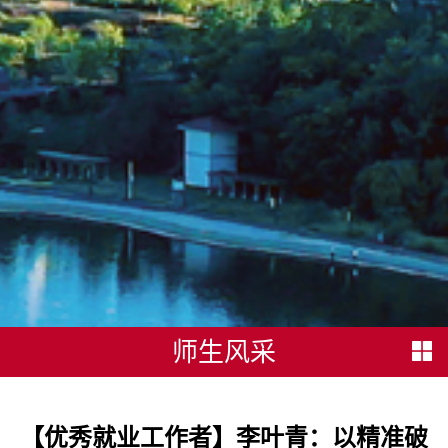
师生风采
【优秀就业工作者】李叶青：以精准破