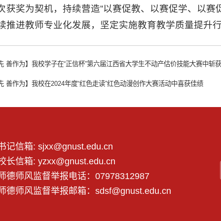
次获奖为契机，持续营造“以赛促教、以赛促学、以赛
续推进教师专业化发展，坚定实施教育教学质量提升
先 善作为】我校学子在“正信杯”第六届江西省大学生不动产估价技能大赛中斩
先 善作为】我校在2024年度“红色走读”红色动漫创作大赛活动中喜获佳绩
书记信箱: sjxx@gnust.edu.cn
校长信箱: yzxx@gnust.edu.cn
师德师风监督举报电话：07978312987
师德师风监督举报邮箱：sdsf@gnust.edu.cn