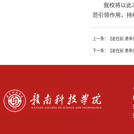
我校将以此
范引领作用，持
上一条：
【走在前 勇争
下一条：
【走在前 勇争