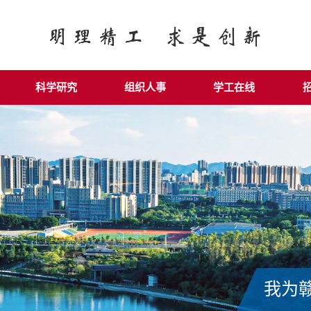
科学研究
组织人事
学工在线
我为