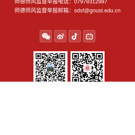
师德师风监督举报电话：07978312987
师德师风监督举报邮箱：sdsf@gnust.edu.cn
微信公众号
纪委码上信访
学校地址： 江西省赣州市章贡区客家大道156号 Copyright © 2025
www.gnust.edu.cn 赣南科技学院 All Rights Reserved.
赣公网
安备 36070202000430号