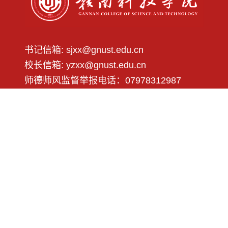
书记信箱: sjxx@gnust.edu.cn
校长信箱: yzxx@gnust.edu.cn
师德师风监督举报电话：07978312987
师德师风监督举报邮箱：sdsf@gnust.edu.cn