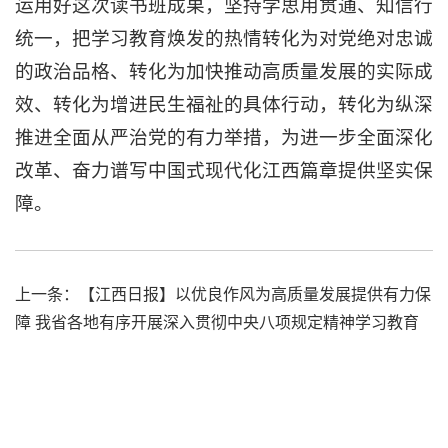
运用好这次读书班成果，坚持学思用贯通、知信行
统一，把学习教育焕发的热情转化为对党绝对忠诚
的政治品格、转化为加快推动高质量发展的实际成
效、转化为增进民生福祉的具体行动，转化为纵深
推进全面从严治党的有力举措，为进一步全面深化
改革、奋力谱写中国式现代化江西篇章提供坚实保
障。
上一条：
【江西日报】以优良作风为高质量发展提供有力保
障 我省各地有序开展深入贯彻中央八项规定精神学习教育
下一条：
【新华社】中办印发《通知》在全党开展深入贯彻
中央八项规定精神学习教育