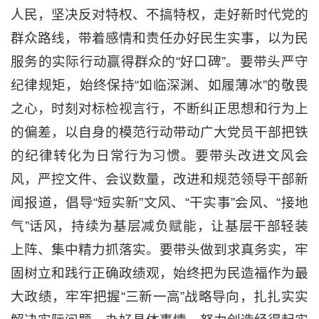
人民，坚决反对特权、不搞特权，走好新时代党的
群众路线，带着感情和责任办好民生实事，以为民
服务的实际行动赢得群众的“好口碑”。要带头严守
纪律规矩，始终保持“如临深渊、如履薄冰”的敬畏
之心，时刻对标检视言行，不断纠正思想和行为上
的偏差，以自身的模范行动带动广大党员干部把铁
的纪律转化为日常行为习惯。要带头改进文风会
风，严控文件、会议数量，改进和规范领导干部新
闻报道，倡导“短实新”文风、“干实事”会风、“接地
气”话风，持续为基层减负赋能，让基层干部轻装
上阵、集中精力抓落实。要带头做到求真务实，牢
固树立和践行正确政绩观，始终把为民造福作为最
大政绩，牢牢把握“三新一高”战略导向，扎扎实实