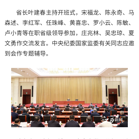
省长叶建春主持开班式，宋福龙、陈永奇、马
森述、李红军、任珠峰、黄喜忠、罗小云、陈敏、
卢小青等在职省级领导参加，庄兆林、吴忠琼、夏
文勇作交流发言。中央纪委国家监委有关同志应邀
到会作专题辅导。