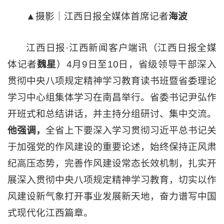
▲摄影｜江西日报全媒体首席记者
海波
江西日报·江西新闻客户端讯（江西日报全媒
体记者
魏星
）4月9日至10日，省级领导干部深入
贯彻中央八项规定精神学习教育读书班暨省委理论
学习中心组集体学习在南昌举行。省委书记尹弘作
开班式和总结讲话，并主持分组研讨、集中交流。
他强调，
全省上下要深入学习贯彻习近平总书记关
于加强党的作风建设的重要论述，始终保持正风肃
纪高压态势，完善作风建设常态长效机制，扎实开
展深入贯彻中央八项规定精神学习教育，切实以作
风建设新气象打开事业发展新天地，奋力谱写中国
式现代化江西篇章。