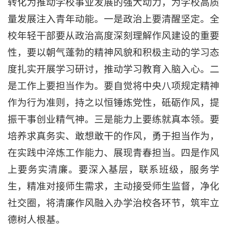
转化为推动学校事业发展的强大动力，为学校高质
量发展注入青年动能。一是政治上要清醒坚定。全
校年轻干部要从政治高度深刻理解作风建设的重要
性，要以朝气蓬勃的精神风貌和积极主动的学习态
度扎实开展学习研讨，推动学习教育入脑入心。二
是工作上要担当作为。要自觉将中央八项规定精神
作为行为准则，持之以恒锤炼党性，砥砺作风，提
振干事创业精气神。三是能力上要练就真本领。要
培养求真务实、敢想敢干的作风，勇于担当作为，
在实践中淬炼工作能力、展现青春担当。四是作风
上要务实清廉。要深入基层，联系班级，服务学
生，精准对接师生需求，主动接受师生监督，净化
社交圈，将清廉作风融入办学治校各环节，筑牢立
德树人根基。