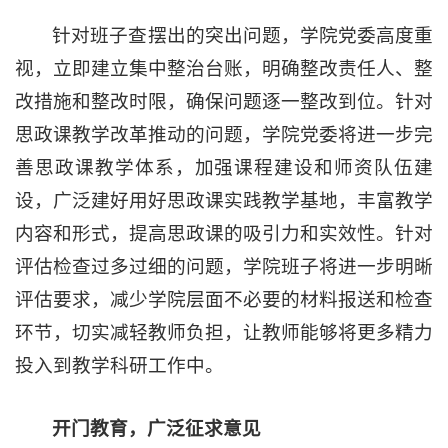
针对班子查摆出的突出问题，学院党委高度重
视，立即建立集中整治台账，明确整改责任人、整
改措施和整改时限，确保问题逐一整改到位。针对
思政课教学改革推动的问题，学院党委将进一步完
善思政课教学体系，加强课程建设和师资队伍建
设，广泛建好用好思政课实践教学基地，丰富教学
内容和形式，提高思政课的吸引力和实效性。针对
评估检查过多过细的问题，学院班子将进一步明晰
评估要求，减少学院层面不必要的材料报送和检查
环节，切实减轻教师负担，让教师能够将更多精力
投入到教学科研工作中。
开门教育，广泛征求意见