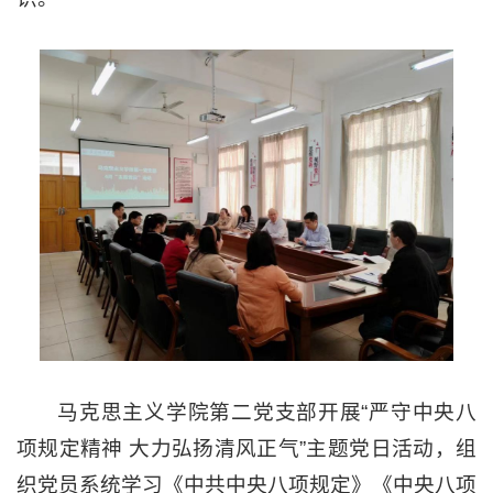
马克思主义学院第二党支部开展“严守中央八
项规定精神 大力弘扬清风正气”主题党日活动，组
织党员系统学习《中共中央八项规定》《中央八项