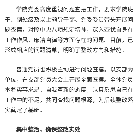
学院党委高度重视问题查摆工作，要求学院班
子、副处级及以上领导干部、党委委员带头开展问
题查摆，对照中央八项规定精神，深入查找自身在
工作作风、廉洁自律等方面存在的问题。目前，已
形成相应的问题清单，明确了整改方向和措施。
普通党员也积极主动进行问题查摆。以支部为
单位，在支部党员大会上开展全面查摆。全体党员
本着实事求是、自我革新的态度，认真反思自己在
工作中的不足，共同查找问题根源，为后续整改落
实奠定了基础。
集中整治，确保整改实效