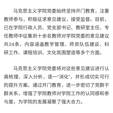
马克思主义学院党委始终坚持开门教育，注重
教师参与，积极征求意见建议，接受监督。目前，
已在学院行政人员、党支部书记、教研室主任、专
任教师中征集到十余名教师对学院党委的意见建议
共24条，内容涵盖教学管理、师资队伍建设、科
研工作、课程培训、文化氛围塑造等多个方面。
马克思主义学院党委将对这些意见建议进行认
真梳理、深入分析，逐一“消化”，并形成切实可行
的提升方案。通过开门教育，进一步密切了党群干
群关系，增强了学院教师对学院工作的认同感和参
与度，为学院的发展凝聚了强大合力。