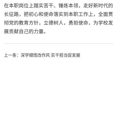
在本职岗位上踏实苦干、锤炼本领，走好新时代的
长征路，把初心和使命落实到本职工作上，全面贯
彻党的教育方针，立德树人，勇担使命，为学校发
展贡献自己的力量。
上一条：
深学细悟改作风 实干担当促发展
下一条：
文法学院赴郭大力故居开展深入贯彻中央八项规定
精神学习教育实践教学活动