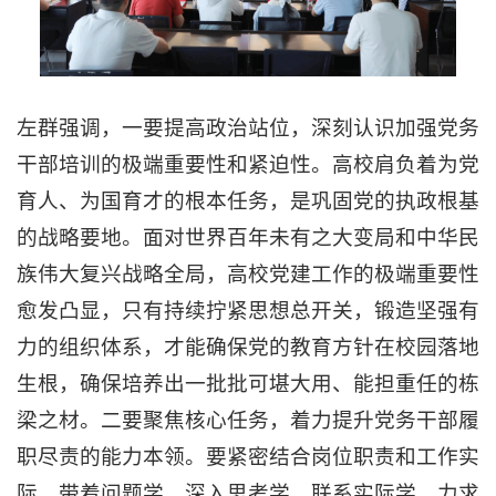
左群强调，一要提高政治站位，深刻认识加强党务
干部培训的极端重要性和紧迫性。高校肩负着为党
育人、为国育才的根本任务，是巩固党的执政根基
的战略要地。面对世界百年未有之大变局和中华民
族伟大复兴战略全局，高校党建工作的极端重要性
愈发凸显，只有持续拧紧思想总开关，锻造坚强有
力的组织体系，才能确保党的教育方针在校园落地
生根，确保培养出一批批可堪大用、能担重任的栋
梁之材。二要聚焦核心任务，着力提升党务干部履
职尽责的能力本领。要紧密结合岗位职责和工作实
际，带着问题学、深入思考学、联系实际学，力求