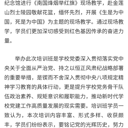
纪念馆进行《南国烽烟举红旗》现场教学，赴金莲
山烈士陵园敬献花篮，缅怀先烈，开展《生是为中
国，死是为中国》为主题的现场教学。通过现场教
学，学员们更加深切感受到红色基因传承的奋进力
量。
举办此次培训班是学校党委深入贯彻落实党中
央关于全面从严治党、持之以恒正风肃纪战略部署
的重要举措，是锲而不舍深入贯彻中央八项规定精
神学习教育的具体行动，更是提升学校党务骨干队
伍政治素养、规矩意识和履职能力，推动新时代学
校党建工作高质量发展的现实需要。培训班学员一
致认为，本次培训内容丰富、形式多样、收获颇
丰，学员们纷纷表示，要铭记党的光辉历史，努力