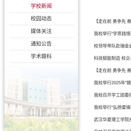
学校新闻
校园动态
【走在前 勇争先 
媒体关注
我校举行“学思践
通知公告
校领导带队赴瑞金调
学术赣科
科技赋能制造 校
【走在前 勇争先
我校举行2025年
我校召开学工团委
我校举行“弘扬雷锋
武汉华夏理工学院