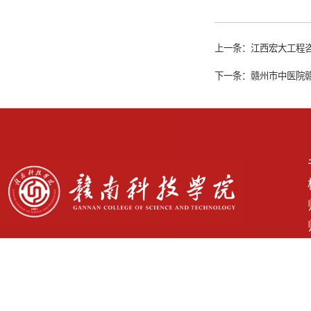
上一条：
江西宏大工程咨
下一条：
赣州市中医院
学校地址： 江西省赣州市章贡区客家大道156号 Copyright © 2025 www.gnust.edu.cn