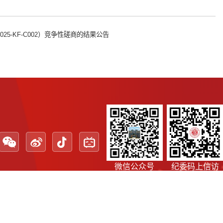
-KF-C002）竞争性磋商的结果公告
微信公众号
纪委码上信访