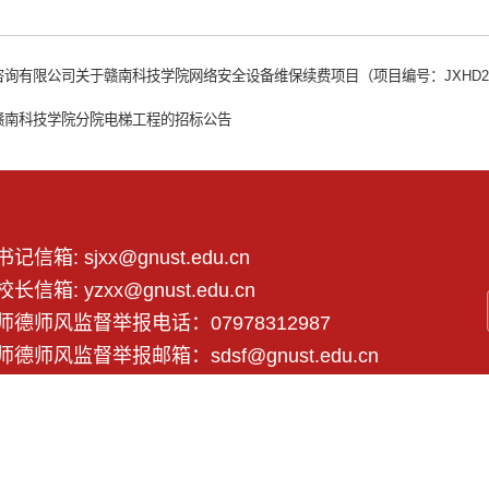
询有限公司关于赣南科技学院网络安全设备维保续费项目（项目编号：JXHD2025
赣南科技学院分院电梯工程的招标公告
书记信箱: sjxx@gnust.edu.cn
校长信箱: yzxx@gnust.edu.cn
师德师风监督举报电话：07978312987
师德师风监督举报邮箱：sdsf@gnust.edu.cn
 赣南科技学院 All Rights Reserved.
赣公网安备 36070202000430号