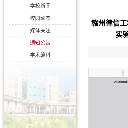
学校新闻
校园动态
赣州律信工
媒体关注
实验
通知公告
学术赣科