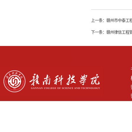
上一条：
赣州市中泰工程
下一条：
赣州律信工程管
学校地址： 江西省赣州市章贡区客家大道156号 Copyright © 2025 www.gnust.edu.cn