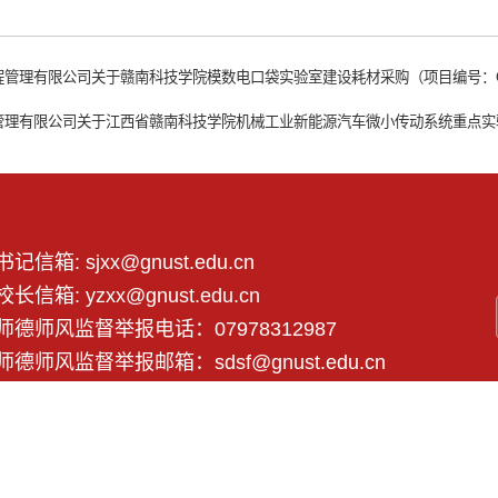
管理有限公司关于赣南科技学院模数电口袋实验室建设耗材采购（项目编号：GZZT
理有限公司关于江西省赣南科技学院机械工业新能源汽车微小传动系统重点实验室设备(
书记信箱: sjxx@gnust.edu.cn
校长信箱: yzxx@gnust.edu.cn
师德师风监督举报电话：07978312987
师德师风监督举报邮箱：sdsf@gnust.edu.cn
 赣南科技学院 All Rights Reserved.
赣公网安备 36070202000430号