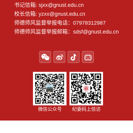
书记信箱: sjxx@gnust.edu.cn
校长信箱: yzxx@gnust.edu.cn
师德师风监督举报电话：07978312987
师德师风监督举报邮箱：sdsf@gnust.edu.cn
微信公众号
纪委码上信访
学校地址： 江西省赣州市章贡区客家大道156号 Copyright © 2025