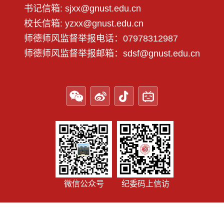
书记信箱: sjxx@gnust.edu.cn
校长信箱: yzxx@gnust.edu.cn
师德师风监督举报电话：07978312987
师德师风监督举报邮箱：sdsf@gnust.edu.cn
微信公众号
纪委码上信访
学校地址： 江西省赣州市章贡区客家大道156号 Copyright © 2025