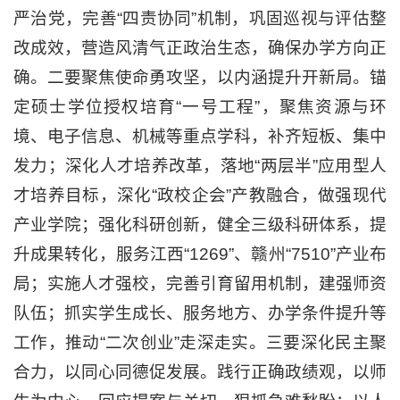
严治党，完善“四责协同”机制，巩固巡视与评估整
改成效，营造风清气正政治生态，确保办学方向正
确。二要聚焦使命勇攻坚，以内涵提升开新局。锚
定硕士学位授权培育“一号工程”，聚焦资源与环
境、电子信息、机械等重点学科，补齐短板、集中
发力；深化人才培养改革，落地“两层半”应用型人
才培养目标，深化“政校企会”产教融合，做强现代
产业学院；强化科研创新，健全三级科研体系，提
升成果转化，服务江西“1269”、赣州“7510”产业布
局；实施人才强校，完善引育留用机制，建强师资
队伍；抓实学生成长、服务地方、办学条件提升等
工作，推动“二次创业”走深走实。三要深化民主聚
合力，以同心同德促发展。践行正确政绩观，以师