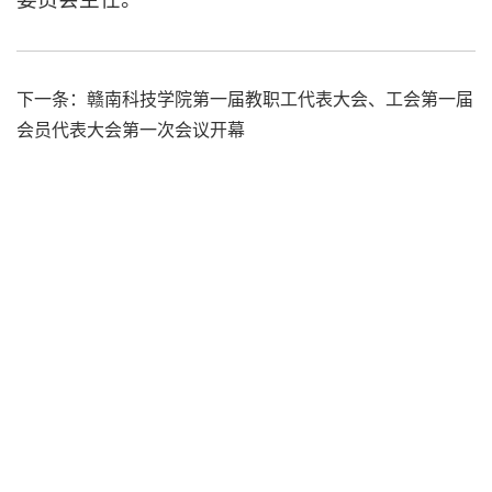
下一条：
赣南科技学院第一届教职工代表大会、工会第一届
会员代表大会第一次会议开幕
书记信箱: sjxx@gnust.edu.cn
校长信箱: yzxx@gnust.edu.cn