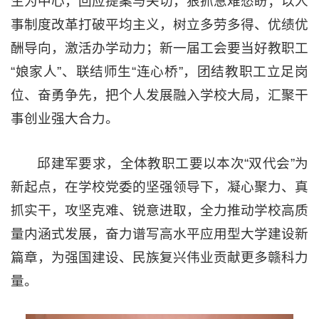
生为中心，回应提案与关切，狠抓急难愁盼；以人
事制度改革打破平均主义，树立多劳多得、优绩优
酬导向，激活办学动力；新一届工会要当好教职工
“娘家人”、联结师生“连心桥”，团结教职工立足岗
位、奋勇争先，把个人发展融入学校大局，汇聚干
事创业强大合力。
邱建军要求，全体教职工要以本次“双代会”为
新起点，在学校党委的坚强领导下，凝心聚力、真
抓实干，攻坚克难、锐意进取，全力推动学校高质
量内涵式发展，奋力谱写高水平应用型大学建设新
篇章，为强国建设、民族复兴伟业贡献更多赣科力
量。