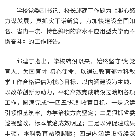
学校党委副书记、校长邱建丁作题为《凝心聚
力谋发展，真抓实干谱新篇，为加快建设全国知
名、省内一流、特色鲜明的高水平应用型大学而不
懈奋斗》的工作报告。
邱建丁指出，学校转设以来，始终坚守“为党
育人、为国育才”初心使命，以通过教育部本科教
学工作合格评估为核心目标，以内涵建设为主线、
以改革创新为动力，平稳高效完成转设过渡期各项
工作，圆满完成“十四五”规划收官目标。一是党建
引领根基筑牢，办学治校方向坚定；二是狠抓省委
巡视整改，标本兼治成效明显；三是以评促建成果
丰硕，本科教育站稳脚跟；四是内涵建设持续深