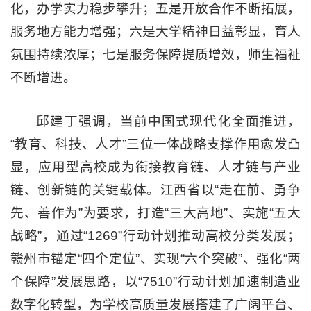
化，办学实力稳步攀升；五是开放合作不断拓展，
服务地方能力增强；六是大学精神日益彰显，育人
氛围持续浓厚；七是服务保障提质增效，师生福祉
不断增进。
邱建丁强调，当前中国式现代化全面推进，
“教育、科技、人才”三位一体战略支撑作用愈发凸
显，应用型高校成为衔接教育链、人才链与产业
链、创新链的关键载体。江西省以“走在前、勇争
先、善作为”为要求，打造“三大高地”、实施“五大
战略”，通过“1269”行动计划推动高校分类发展；
赣州市锚定“四个定位”、实现“六个突破”、强化“两
个保障”发展思路，以“7510”行动计划加速制造业
数字化转型，为学校高质量发展搭建了广阔平台、